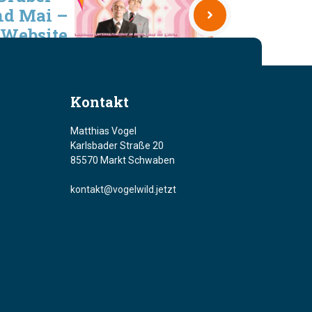
nd Mai –
Website
Kontakt
Matthias Vogel
Karlsbader Straße 20
85570 Markt Schwaben
kontakt@vogelwild.jetzt