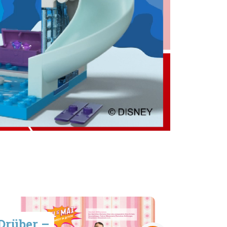
Drüber –