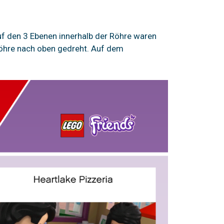
f den 3 Ebenen innerhalb der Röhre waren
öhre nach oben gedreht. Auf dem